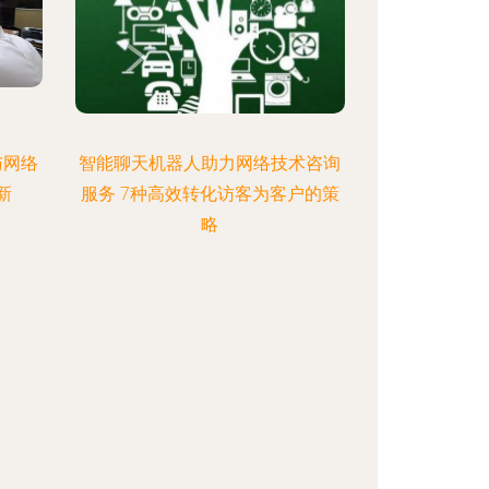
与网络
智能聊天机器人助力网络技术咨询
新
服务 7种高效转化访客为客户的策
略