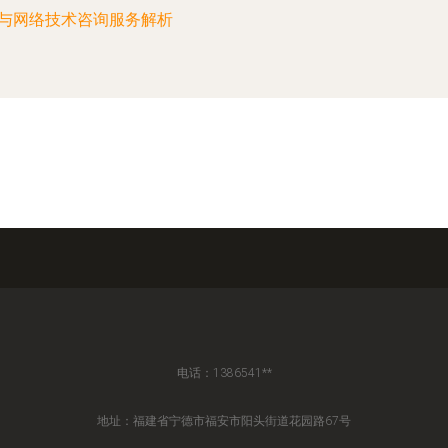
与网络技术咨询服务解析
电话：1386541**
地址：福建省宁德市福安市阳头街道花园路67号