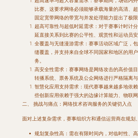
超高速率与超大容量需求：赛事期间，场馆内外
比赛。这要求网络必须能够承载海量的高清、超高清
固定宽带网络的带宽与并发处理能力提出了极限
超高可靠性与超低时延需求：对于赛事计时计分
延直接关系到比赛的公平性、观赏性和运动员安
全覆盖与无缝漫游需求：赛事活动区域广泛，包
缝覆盖，并支持来自全球不同国家和地区的用户
务。
高安全性需求：赛事网络是网络攻击的高价值目
转播系统、票务系统及公众网络进行严格隔离与
智慧化应用支持需求：现代赛事越来越多地依赖
些创新应用依赖于强大的边缘计算能力、物联网
二、 挑战与痛点：网络技术咨询服务的关键切入点
面对上述复杂需求，赛事组织方和通信运营商在规划
规划复杂性高
：需在有限时间内，对临时性、高