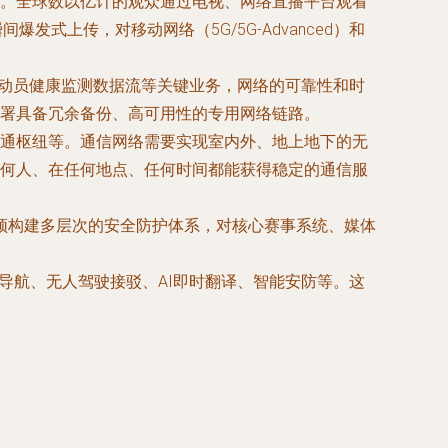
。全球数以亿计的观众通过电视、网络直播平台观看
式上传，对移动网络（5G/5G-Advanced）和
运动员健康监测数据流等关键业务，网络的可靠性和时
署具备冗余备份、高可用性的专用网络链路。
通枢纽等。通信网络需要实现室内外、地上地下的无
何人、在任何地点、任何时间都能获得稳定的通信服
须构建多层次的安全防护体系，对核心赛事系统、媒体
导航、无人驾驶接驳、AI即时翻译、智能安防等。这