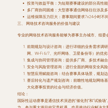
投资与效益平衡
：为短期赛事建设的部分高性能
多厂商协同困难
：大型赛事通信网络往往涉及多
运维保障压力巨大
：赛事期间要求7x24小时
三、 网络技术咨询服务的价值与建议
专业的网络技术咨询服务能够为赛事主办城市、组委
前期规划与设计咨询
：进行详细的业务需求调研
网、Wi-Fi 6/7、光纤网络、卫星备份等）
集成与协同管理咨询
：提供多厂商、多技术融合
安全与风险管理咨询
：进行全面的网络安全风险
智慧应用赋能咨询
：结合赛事具体场景，规划边
赛后转化与遗产规划咨询
：前瞻性地规划网络基
大化赛事投资的社会与经济价值。
结论：
国际性运动赛事是通信技术演进的“催化剂”和“试验
力、参与重大项目的宝贵机遇，也是推动行业解决方