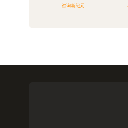
咨询新纪元