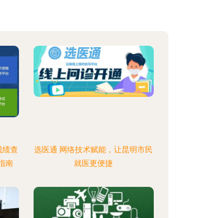
成绩查
选医通 网络技术赋能，让昆明市民
指南
就医更便捷