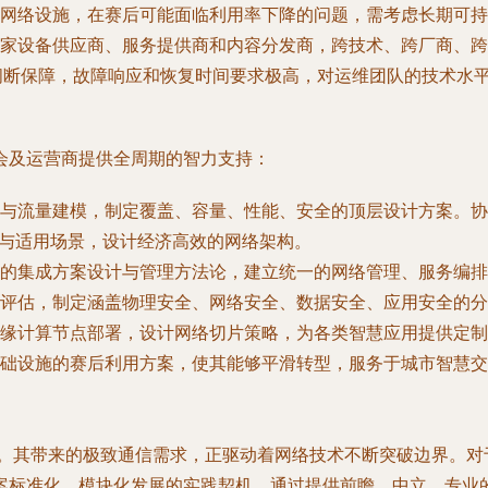
网络设施，在赛后可能面临利用率下降的问题，需考虑长期可持
家设备供应商、服务提供商和内容分发商，跨技术、跨厂商、跨
不间断保障，故障响应和恢复时间要求极高，对运维团队的技术水
会及运营商提供全周期的智力支持：
与流量建模，制定覆盖、容量、性能、安全的顶层设计方案。协
的优劣与适用场景，设计经济高效的网络架构。
的集成方案设计与管理方法论，建立统一的网络管理、服务编排
评估，制定涵盖物理安全、网络安全、数据安全、应用安全的分
缘计算节点部署，设计网络切片策略，为各类智慧应用提供定制
础设施的赛后利用方案，使其能够平滑转型，服务于城市智慧交
场”。其带来的极致通信需求，正驱动着网络技术不断突破边界。
案标准化、模块化发展的实践契机。通过提供前瞻、中立、专业