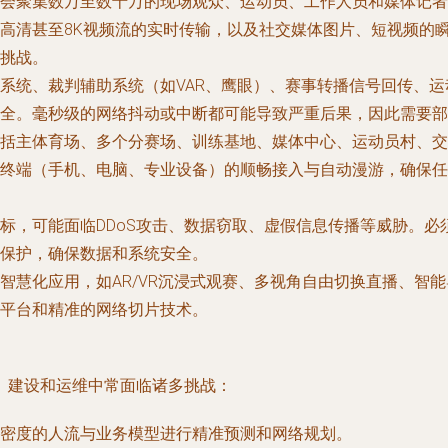
会聚集数万至数十万的现场观众、运动员、工作人员和媒体记者
甚至8K视频流的实时传输，以及社交媒体图片、短视频的瞬间爆发
挑战。
系统、裁判辅助系统（如VAR、鹰眼）、赛事转播信号回传、
全。毫秒级的网络抖动或中断都可能导致严重后果，因此需要部
括主体育场、多个分赛场、训练基地、媒体中心、运动员村、交
终端（手机、电脑、专业设备）的顺畅接入与自动漫游，确保任
标，可能面临DDoS攻击、数据窃取、虚假信息传播等威胁。必
保护，确保数据和系统安全。
智慧化应用，如AR/VR沉浸式观赛、多视角自由切换直播、智能
平台和精准的网络切片技术。
、建设和运维中常面临诸多挑战：
密度的人流与业务模型进行精准预测和网络规划。