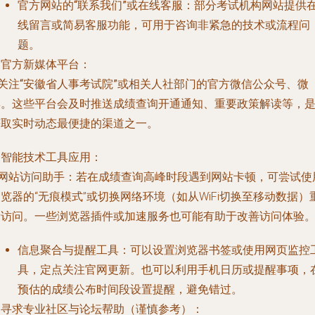
官方网站的“联系我们”或在线客服
：部分考试机构网站提供
线留言或简易客服功能，可用于咨询非紧急的技术或流程问
题。
. 官方新媒体平台：
关注“安徽省人事考试院”或相关人社部门的官方微信公众号、微
博
。这些平台会及时推送成绩查询开通通知、重要政策解读等，
获取实时动态最便捷的渠道之一。
. 智能技术工具应用：
网站访问助手
：若在成绩查询高峰时段遇到网站卡顿，可尝试使
览器的“无痕模式”或切换网络环境（如从WiFi切换至移动数据）
新访问。一些浏览器插件或加速服务也可能有助于改善访问体验
信息聚合与提醒工具
：可以设置浏览器书签或使用网页监控
具，定点关注官网更新。也可以利用手机日历或提醒事项，
预估的成绩公布时间段设置提醒，避免错过。
. 寻求专业社区与论坛帮助（谨慎参考）：