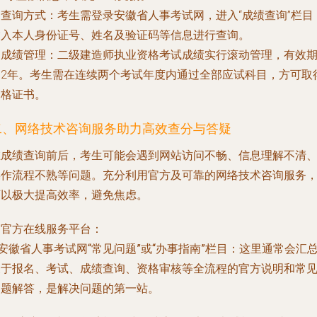
.
查询方式
：考生需登录安徽省人事考试网，进入“成绩查询”栏目
输入本人身份证号、姓名及验证码等信息进行查询。
.
成绩管理
：二级建造师执业资格考试成绩实行滚动管理，有效
为2年。考生需在连续两个考试年度内通过全部应试科目，方可取
资格证书。
二、网络技术咨询服务助力高效查分与答疑
在成绩查询前后，考生可能会遇到网站访问不畅、信息理解不清
操作流程不熟等问题。充分利用官方及可靠的网络技术咨询服务
可以极大提高效率，避免焦虑。
. 官方在线服务平台：
安徽省人事考试网“常见问题”或“办事指南”栏目
：这里通常会汇
关于报名、考试、成绩查询、资格审核等全流程的官方说明和常
问题解答，是解决问题的第一站。