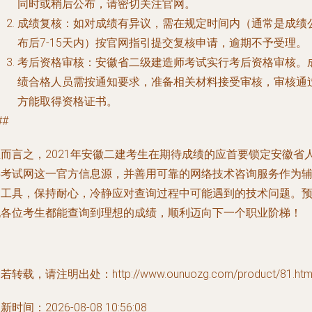
同时或稍后公布，请密切关注官网。
成绩复核
：如对成绩有异议，需在规定时间内（通常是成绩
布后7-15天内）按官网指引提交复核申请，逾期不予受理。
考后资格审核
：安徽省二级建造师考试实行考后资格审核。
绩合格人员需按通知要求，准备相关材料接受审核，审核通
方能取得资格证书。
##
而言之，2021年安徽二建考生在期待成绩的应首要锁定
安徽省
事考试网
这一官方信息源，并善用可靠的网络技术咨询服务作为
助工具，保持耐心，冷静应对查询过程中可能遇到的技术问题。
祝各位考生都能查询到理想的成绩，顺利迈向下一个职业阶梯！
若转载，请注明出处：http://www.ounuozg.com/product/81.htm
新时间：2026-08-08 10:56:08