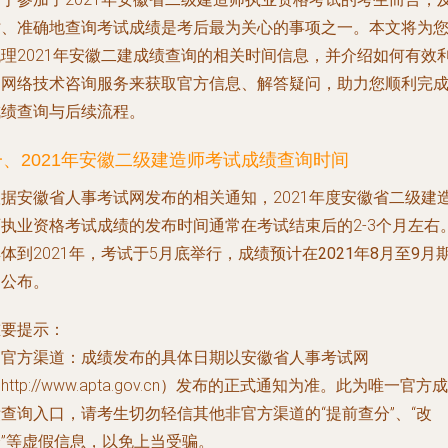
时、准确地查询考试成绩是考后最为关心的事项之一。本文将为
梳理2021年安徽二建成绩查询的相关时间信息，并介绍如何有效
用网络技术咨询服务来获取官方信息、解答疑问，助力您顺利完
成绩查询与后续流程。
一、2021年安徽二级建造师考试成绩查询时间
根据安徽省人事考试网发布的相关通知，2021年度安徽省二级建
师执业资格考试成绩的发布时间通常在考试结束后的2-3个月左右
体到2021年，考试于5月底举行，成绩预计在
2021年8月至9月
间
公布。
重要提示：
.
官方渠道
：成绩发布的具体日期以安徽省人事考试网
http://www.apta.gov.cn）发布的正式通知为准。此为唯一官方成
查询入口，请考生切勿轻信其他非官方渠道的“提前查分”、“改
分”等虚假信息，以免上当受骗。