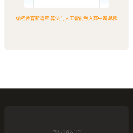
编程教育新篇章 算法与人工智能融入高中新课标
电话：1386541**