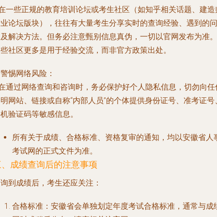
* 在一些正规的教育培训论坛或考生社区（如知乎相关话题、建造
专业论坛版块），往往有大量考生分享实时的查询经验、遇到的
题及解决方法。
但务必注意甄别信息真伪，一切以官网发布为准
这些社区更多是用于经验交流，而非官方政策出处。
. 警惕网络风险：
* 在通过网络查询和咨询时，务必保护好个人隐私信息，切勿向任
不明网站、链接或自称“内部人员”的个体提供身份证号、准考证号
手机验证码等敏感信息。
所有关于成绩、合格标准、资格复审的通知，均以安徽省人
考试网的正式文件为准。
三、成绩查询后的注意事项
查询到成绩后，考生还应关注：
合格标准
：安徽省会单独划定年度考试合格标准，通常与成